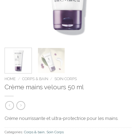
HOME
/
CORPS & BAIN
/
SOIN CORPS
Crème mains velours 50 ml
Crème nourrissante et ultra-protectrice pour les mains.
Categories:
Corps & bain
,
Soin Corps