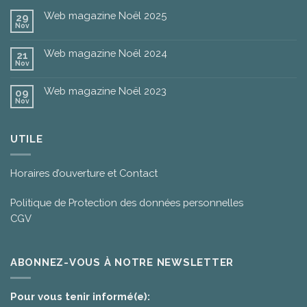
Web magazine Noël 2025
29
Nov
Web magazine Noël 2024
21
Nov
Web magazine Noël 2023
09
Nov
UTILE
Horaires d’ouverture et Contact
Politique de Protection des données personnelles
CGV
ABONNEZ-VOUS À NOTRE NEWSLETTER
Pour vous tenir informé(e):