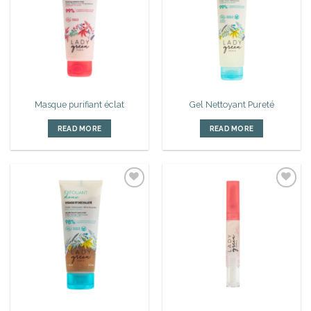
à la liste
à la liste
d’envies
d’envies
Masque purifiant éclat
Gel Nettoyant Pureté
READ MORE
READ MORE
Ajouter
Ajouter
à la liste
à la liste
d’envies
d’envies