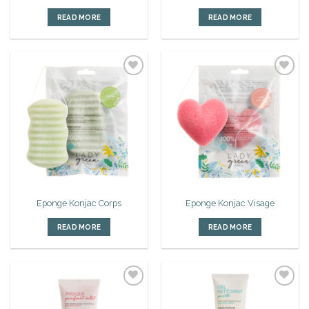
READ MORE
READ MORE
Ajouter
Ajouter
à la liste
à la liste
d’envies
d’envies
Eponge Konjac Corps
Eponge Konjac Visage
READ MORE
READ MORE
Ajouter
Ajouter