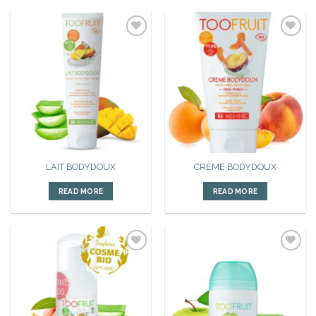
Ajouter
Ajouter
à la liste
à la liste
d’envies
d’envies
LAIT BODYDOUX
CRÈME BODYDOUX
READ MORE
READ MORE
Ajouter
Ajouter
à la liste
à la liste
d’envies
d’envies