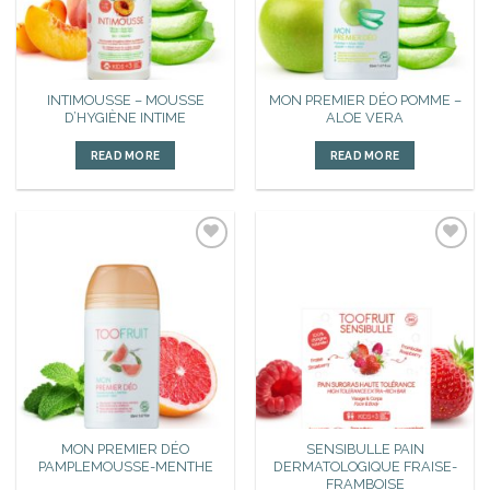
INTIMOUSSE – MOUSSE
MON PREMIER DÉO POMME –
D’HYGIÈNE INTIME
ALOE VERA
READ MORE
READ MORE
Ajouter
Ajouter
à la liste
à la liste
d’envies
d’envies
MON PREMIER DÉO
SENSIBULLE PAIN
PAMPLEMOUSSE-MENTHE
DERMATOLOGIQUE FRAISE-
FRAMBOISE