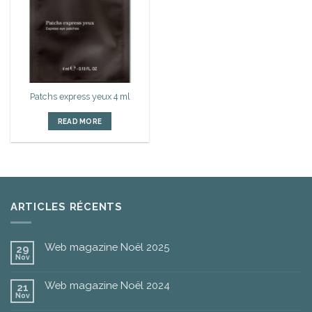
d’envies
Patchs express yeux 4 ml
READ MORE
ARTICLES RÉCENTS
Web magazine Noël 2025
29
Nov
Web magazine Noël 2024
21
Nov