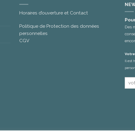
NEW
Horaires d’ouverture et Contact
Pour
Politique de Protection des données
Des n
personnelles
conse
CGV
encor
Votre
Il est
person