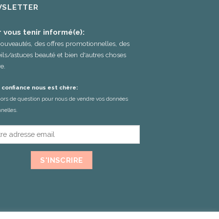
SLETTER
 vous tenir informé(e):
ouveautés, des offres promotionnelles, des
ils/astuces beauté et bien d'autres choses
e.
 confiance nous est chère:
 hors de question pour nous de vendre vos données
nelles.