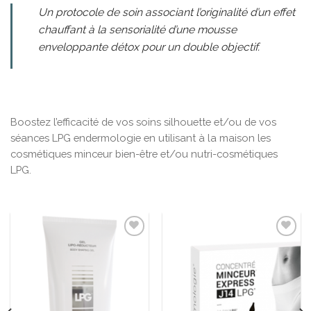
Un protocole de soin associant l’originalité d’un effet
chauffant à la sensorialité d’une mousse
enveloppante détox pour un double objectif.
Boostez l’efficacité de vos soins silhouette et/ou de vos
séances LPG endermologie en utilisant à la maison les
cosmétiques minceur bien-être et/ou nutri-cosmétiques
LPG.
Ajouter
Ajouter
à la liste
à la liste
d’envies
d’envies