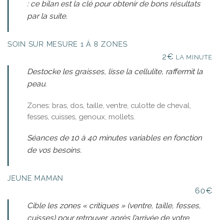
: ce bilan est la clé pour obtenir de bons résultats
par la suite.
SOIN SUR MESURE 1 À 8 ZONES
2€
LA MINUTE
Destocke les graisses, lisse la cellulite, raffermit la
peau.
Zones: bras, dos, taille, ventre, culotte de cheval,
fesses, cuisses, genoux, mollets.
Séances de 10 à 40 minutes variables en fonction
de vos besoins.
JEUNE MAMAN
60€
Cible les zones « critiques » (ventre, taille, fesses,
cuisses) pour retrouver, après l’arrivée de votre