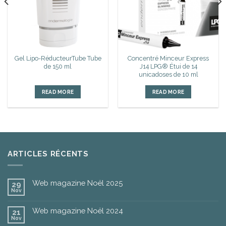
Gel Lipo-RéducteurTube Tube
Concentré Minceur Express
de 150 ml
J14 LPG® Étui de 14
unicadoses de 10 ml
READ MORE
READ MORE
ARTICLES RÉCENTS
Web magazine Noël 2025
29
Nov
Web magazine Noël 2024
21
Nov