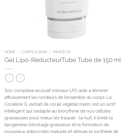
HOME
/
CORPS & BAIN
/
MINCEUR
Gel Lipo-RéducteurTube Tube de 150 ml
Son complexe exclusif minceur LPG aide à éliminer
efficacement les rondeurs de l’ensemble du corps. La
Coralline G, extrait de corail végétal marin, est un actif
intelligent qui s’adapte au biorythme de nos cellules
graisseuses pour mieux les traquer : la nuit, il limite la
lipogenèse (stockage graisseux) et la formation de
nouveaux adipocytes matures et stimule la synthèse de