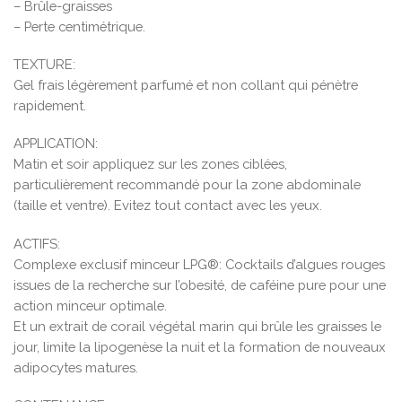
– Brûle-graisses
– Perte centimétrique.
TEXTURE:
Gel frais légèrement parfumé et non collant qui pénètre
rapidement.
APPLICATION:
Matin et soir appliquez sur les zones ciblées,
particulièrement recommandé pour la zone abdominale
(taille et ventre). Evitez tout contact avec les yeux.
ACTIFS:
Complexe exclusif minceur LPG®: Cocktails d’algues rouges
issues de la recherche sur l’obesité, de caféine pure pour une
action minceur optimale.
Et un extrait de corail végétal marin qui brûle les graisses le
jour, limite la lipogenèse la nuit et la formation de nouveaux
adipocytes matures.