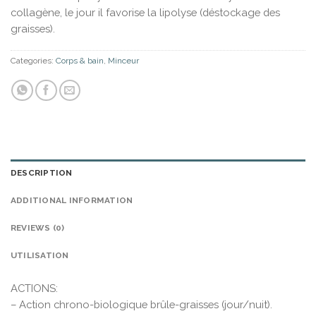
collagène, le jour il favorise la lipolyse (déstockage des
graisses).
Categories:
Corps & bain
,
Minceur
DESCRIPTION
ADDITIONAL INFORMATION
REVIEWS (0)
UTILISATION
ACTIONS:
– Action chrono-biologique brûle-graisses (jour/nuit).