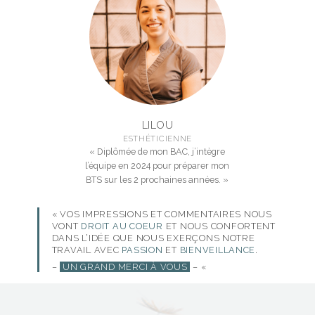
LILOU
ESTHÉTICIENNE
« Diplômée de mon BAC, j’intègre
l’équipe en 2024 pour préparer mon
BTS sur les 2 prochaines années. »
« VOS IMPRESSIONS ET COMMENTAIRES NOUS
VONT
DROIT AU COEUR
ET NOUS CONFORTENT
DANS L’IDÉE QUE NOUS EXERÇONS NOTRE
TRAVAIL AVEC
PASSION
ET
BIENVEILLANCE
.
–
UN GRAND MERCI À VOUS
–
«