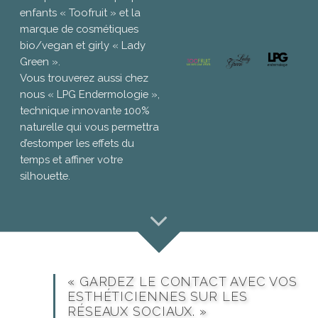
enfants « Toofruit » et la
marque de cosmétiques
bio/vegan et girly « Lady
Green ».
Vous trouverez aussi chez
nous « LPG Endermologie »,
technique innovante 100%
naturelle qui vous permettra
d’estomper les effets du
temps et affiner votre
silhouette.
« GARDEZ LE CONTACT AVEC VOS
ESTHÉTICIENNES SUR LES
RÉSEAUX SOCIAUX. »