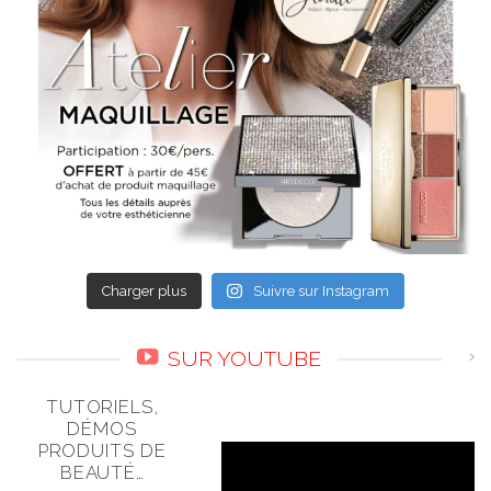
Charger plus
Suivre sur Instagram
SUR YOUTUBE
TUTORIELS,
DÉMOS
PRODUITS DE
BEAUTÉ…