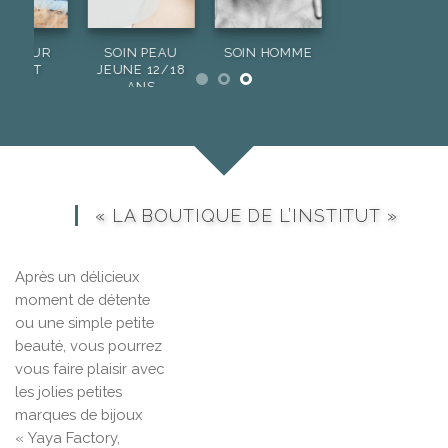
OMME
SOIN VISAGE
RELAXATION
SILHOUETTE
EMBEL
« LA BOUTIQUE DE L’INSTITUT »
Après un délicieux
moment de détente
ou une simple petite
beauté, vous pourrez
vous faire plaisir avec
les jolies petites
marques de bijoux
« Yaya Factory,