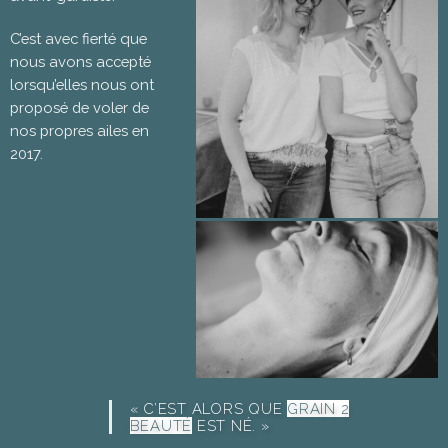
C’est avec fierté que
nous avons accepté
lorsqu’elles nous ont
proposé de voler de
nos propres ailes en
2017.
« C’EST ALORS QUE
GRAIN 2
BEAUTÉ
EST NÉ. »