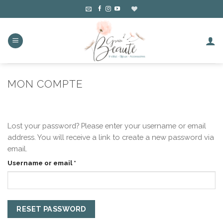
Skip
to
content
MON COMPTE
Lost your password? Please enter your username or email
address. You will receive a link to create a new password via
email.
Required
Username or email
*
RESET PASSWORD