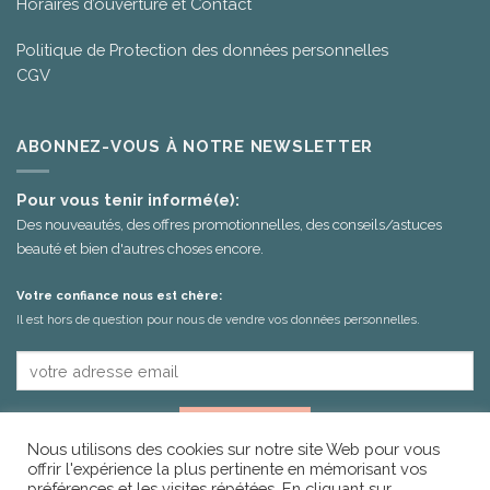
Horaires d’ouverture et Contact
Politique de Protection des données personnelles
CGV
ABONNEZ-VOUS À NOTRE NEWSLETTER
Pour vous tenir informé(e):
Des nouveautés, des offres promotionnelles, des conseils/astuces
beauté et bien d'autres choses encore.
Votre confiance nous est chère:
Il est hors de question pour nous de vendre vos données personnelles.
Nous utilisons des cookies sur notre site Web pour vous
offrir l'expérience la plus pertinente en mémorisant vos
préférences et les visites répétées. En cliquant sur