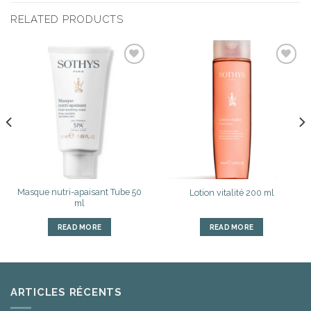
RELATED PRODUCTS
Ajouter
Ajouter
à la liste
à la liste
d’envies
d’envies
Masque nutri-apaisant Tube 50
Lotion vitalité 200 ml
ml
READ MORE
READ MORE
ARTICLES RÉCENTS