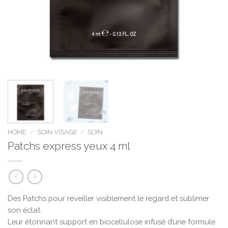
HOME
/
SOIN VISAGE
/
SOIN
Patchs express yeux 4 ml
Des Patchs pour réveiller visiblement le regard et sublimer
son éclat.
Leur étonnant support en biocellulose infusé d’une formule