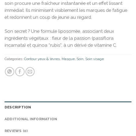
soin procure une fraîcheur instantanée et un effet lissant
immédiat. Ils minimisent visiblement les marques de fatigue
et redonnent un coup de jeune au regard.
Son secret ? Une formule liposomée, associant deux
ingrédients végétaux : fleur de la passion (passiflora
incarnata) et quinoa “rubis”, à un dérivé de vitamine C.
Categories:
Contour yeux & lèvres
,
Masque
,
Soin
,
Soin visage
DESCRIPTION
ADDITIONAL INFORMATION
REVIEWS (0)