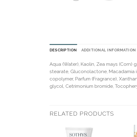
DESCRIPTION
ADDITIONAL INFORMATION
Aqua (Water), Kaolin, Zea mays (Corn) germ
stearate, Gluconolactone, Macadamia in
copolymer, Parfum (Fragrance), Xanthan 
glycol, Cetrimonium bromide, Tocophery
RELATED PRODUCTS