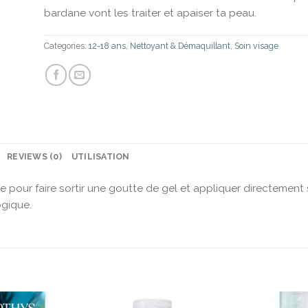
bardane vont les traiter et apaiser ta peau.
Categories:
12-18 ans
,
Nettoyant & Démaquillant
,
Soin visage
REVIEWS (0)
UTILISATION
e pour faire sortir une goutte de gel et appliquer directement s
ogique.