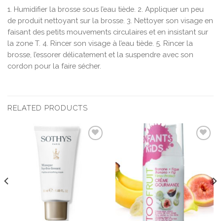
1. Humidifier la brosse sous l’eau tiède. 2. Appliquer un peu
de produit nettoyant sur la brosse. 3. Nettoyer son visage en
faisant des petits mouvements circulaires et en insistant sur
la zone T. 4. Rincer son visage à l’eau tiède. 5. Rincer la
brosse, l’essorer délicatement et la suspendre avec son
cordon pour la faire sécher.
RELATED PRODUCTS
Ajouter
Ajouter
à la liste
à la liste
d’envies
d’envies