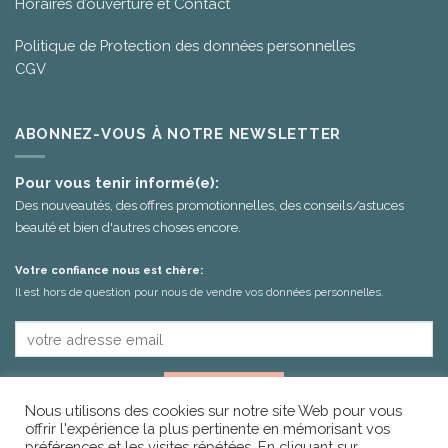
Horaires d’ouverture et Contact
Politique de Protection des données personnelles
CGV
ABONNEZ-VOUS À NOTRE NEWSLETTER
Pour vous tenir informé(e):
Des nouveautés, des offres promotionnelles, des conseils/astuces
beauté et bien d'autres choses encore.
Votre confiance nous est chère:
Il est hors de question pour nous de vendre vos données personnelles.
Nous utilisons des cookies sur notre site Web pour vous
offrir l'expérience la plus pertinente en mémorisant vos
préférences et les visites répétées. En cliquant sur