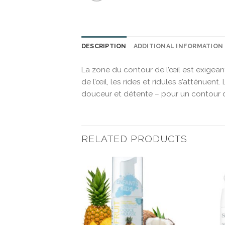
DESCRIPTION
ADDITIONAL INFORMATION
La zone du contour de l’œil est exige
de l’œil, les rides et ridules s’atténuen
douceur et détente – pour un contour de
RELATED PRODUCTS
Ajouter
Ajouter
à la liste
à la liste
d’envies
d’envies