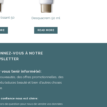
lissant 50
Desquacrem 50 ml
ORE
READ MORE
NNEZ-VOUS À NOTRE
SLETTER
 vous tenir informé(e):
ouveautés, des offres promotionnelles, des
ils/astuces beauté et bien d'autres choses
e.
 confiance nous est chère:
 hors de question pour nous de vendre vos données