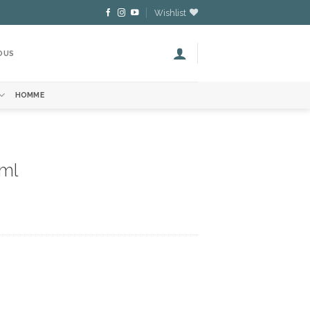
Wishlist
OUS
HOMME
ml