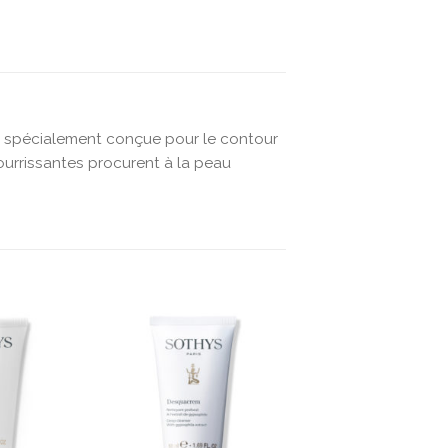
e spécialement conçue pour le contour
 nourrissantes procurent à la peau
Ajouter
Ajouter
à la liste
à la liste
d’envies
d’envies