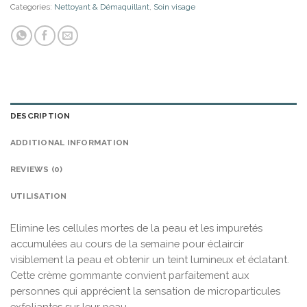
Categories:
Nettoyant & Démaquillant
,
Soin visage
DESCRIPTION
ADDITIONAL INFORMATION
REVIEWS (0)
UTILISATION
Elimine les cellules mortes de la peau et les impuretés
accumulées au cours de la semaine pour éclaircir
visiblement la peau et obtenir un teint lumineux et éclatant.
Cette crème gommante convient parfaitement aux
personnes qui apprécient la sensation de microparticules
exfoliantes sur leur peau.