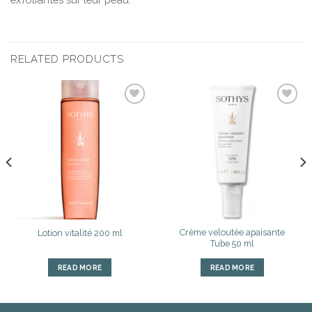
RELATED PRODUCTS
Ajouter
Ajouter
à la liste
à la liste
d’envies
d’envies
Crème veloutée apaisante
Lotion vitalité 200 ml
Tube 50 ml
READ MORE
READ MORE