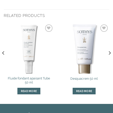
RELATED PRODUCTS
Ajouter
Ajouter
à la liste
à la liste
d’envies
d’envies
Fluide fondant apaisant Tube
Desquacrem 50 ml
50 ml
READ MORE
READ MORE