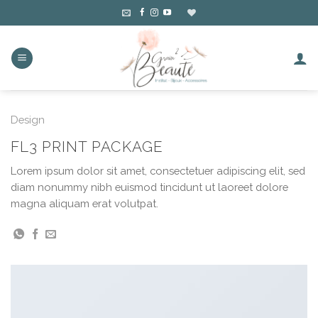
Skip
to
content
Design
FL3 PRINT PACKAGE
Lorem ipsum dolor sit amet, consectetuer adipiscing elit, sed
diam nonummy nibh euismod tincidunt ut laoreet dolore
magna aliquam erat volutpat.